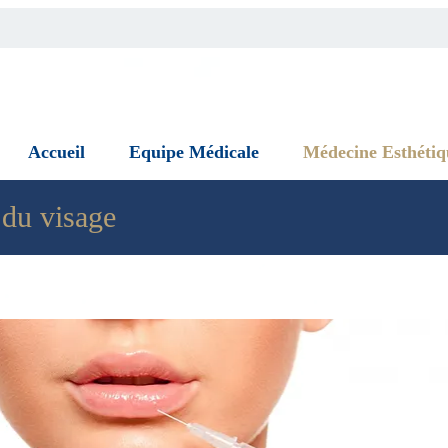
Accueil
Equipe Médicale
Médecine Esthétiq
 du visage