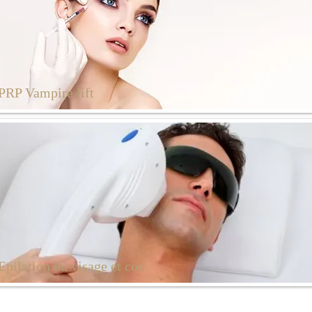
PRP Vampire lift
Epilation du visage et cou