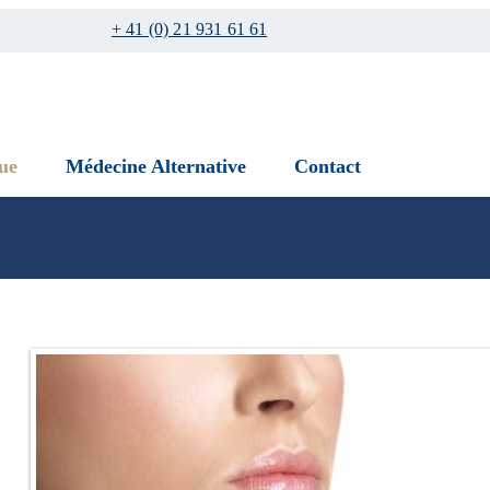
+ 41 (0) 21 931 61 61
ue
Médecine Alternative
Contact