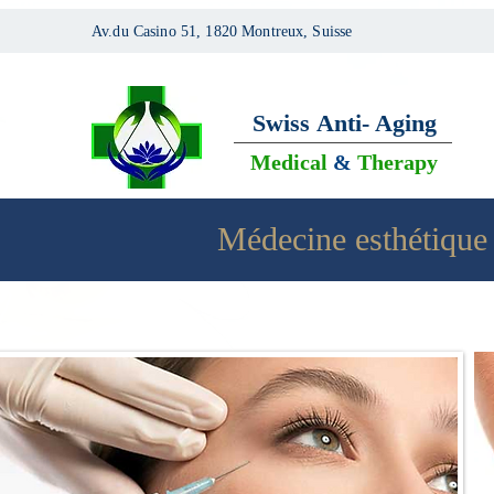
Av.du Casino 51, 1820 Montreux, Suisse
Swiss
Anti- Aging
Medical
&
Therapy
Médecine esthétique