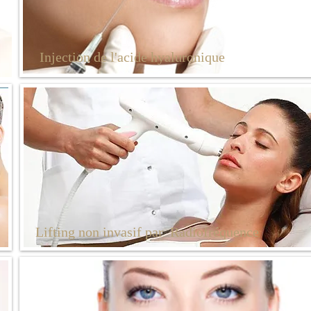
Injection de l'acide hyaluronique
Lifting non invasif par Radiofréquence