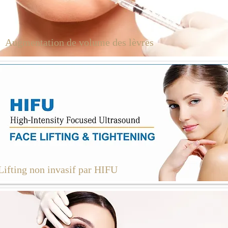
Augmentation de volume des lèvres
Lifting non invasif par HIFU