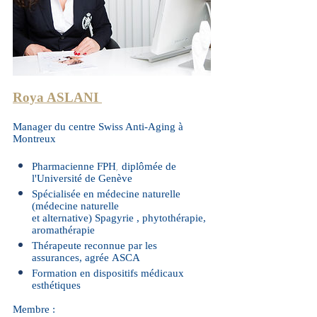
Roya ASLANI
Manager du centre Swiss Anti-Aging à
Montreux
Pharmacienne FPH
di
plômée de
,
l'Université de Genève
Spécialisée en médecine naturelle
(médecine naturelle
et alternative) Spagyrie , phytothérapie,
aromathérapie
Thérapeute reconnue par les
assurances,
agrée ASCA
Formation en dispositifs médicaux
esthétiques
Membre :