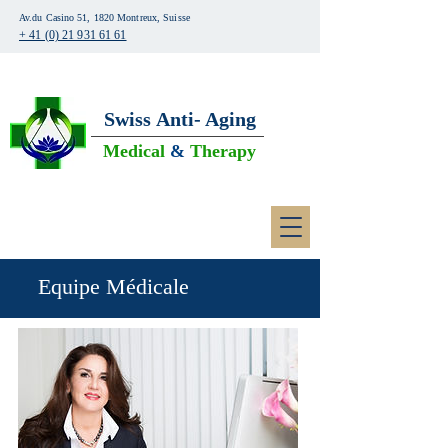
Av.du Casino 51, 1820 Montreux, Suisse
+ 41 (0) 21 931 61 61
Swiss
Anti- Aging
Medical
&
Therapy
Equipe Médicale