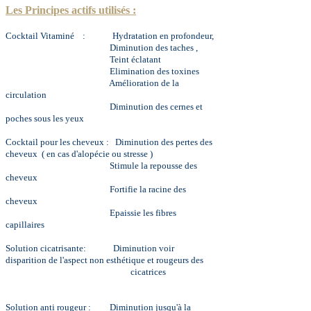
Les Principes actifs utilisés :
Cocktail Vitaminé : Hydratation en profondeur,
Diminution des taches ,
Teint éclatant
Elimination des toxines
Amélioration de la
circulation
Diminution des cernes et
poches sous les yeux
Cocktail pour les cheveux :
Diminution des pertes des
cheveux ( en cas d'alopécie ou stresse )
Stimule la repousse des
cheveux
Fortifie la racine des
cheveux
Epaissie les fibres
capillaires
Solution cicatrisante: Diminution voir
disparition de l'aspect non esthétique et rougeurs des
cicatrices
Solution anti rougeur : Diminution jusqu'à la