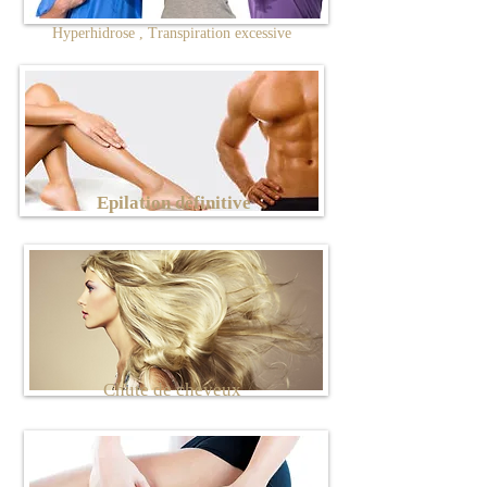
Hyperhidrose , Transpiration excessive
Epilation définitive
Chute de cheveux