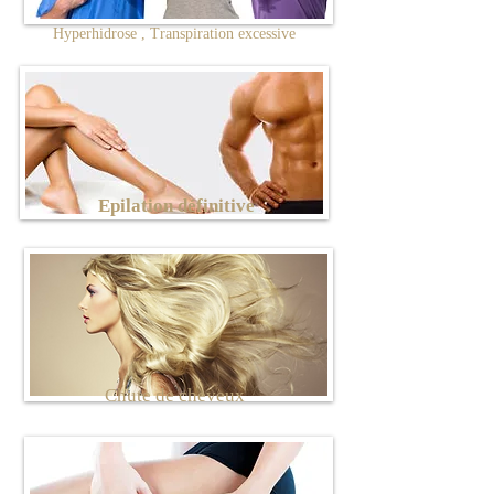
Hyperhidrose , Transpiration excessive
Epilation définitive
Chute de cheveux