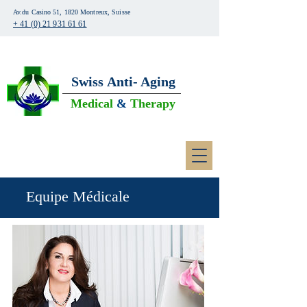
Av.du Casino 51, 1820 Montreux, Suisse
+ 41 (0) 21 931 61 61
Swiss
Anti- Aging
Medical
&
Therapy
Equipe Médicale