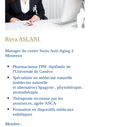
Roya ASLANI
Manager du centre Swiss Anti-Aging à
Montreux
Pharmacienne FPH
di
plômée de
,
l'Université de Genève
Spécialisée en médecine naturelle
(médecine naturelle
et alternative) Spagyrie , phytothérapie,
aromathérapie
Thérapeute reconnue par les
assurances,
agrée ASCA
Formation en dispositifs médicaux
esthétiques
Membre :