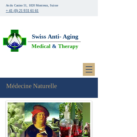
Av.du Casino 51, 1820 Montreux, Suisse
+ 41 (0) 21 931 61 61
Swiss
Anti- Aging
Medical
&
Therapy
Médecine Naturelle