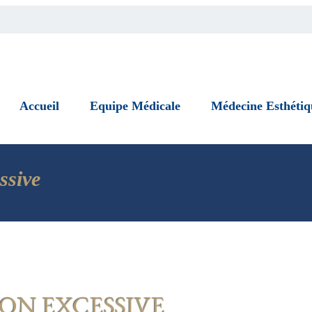
Accueil
Equipe Médicale
Médecine Esthétiq
essive
ON EXCESSIVE