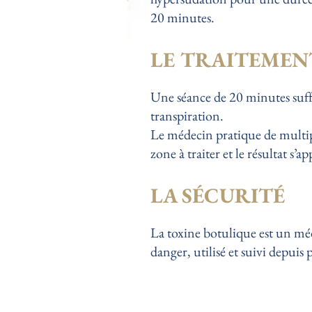
20 minutes.
LE TRAITEMEN
Une séance de 20 minutes suff
transpiration.
Le médecin pratique de multipl
zone à traiter et le résultat s’
LA SÉCURITÉ
La toxine botulique est un méd
danger, utilisé et suivi depuis 