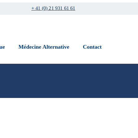
+ 41 (0) 21 931 61 61
ue
Médecine Alternative
Contact