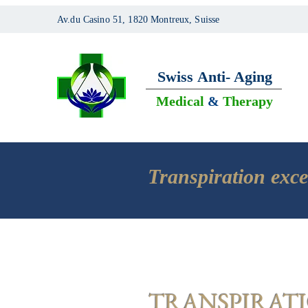
Av.du Casino 51, 1820 Montreux, Suisse
Swiss
Anti- Aging
Medical
&
Therapy
Transpiration exc
TRANSPIRATI