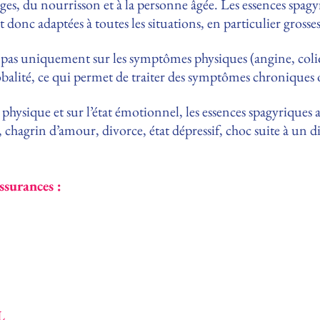
âges, du nourrisson et à la personne âgée. Les essences spa
nt donc adaptées à toutes les situations, en particulier grosse
 pas uniquement sur les symptômes physiques (angine, coliq
lobalité, ce qui permet de traiter des symptômes chroniques 
 physique et sur l’état émotionnel, les essences spagyriques
l, chagrin d’amour, divorce, état dépressif, choc suite à un 
ssurances :
L