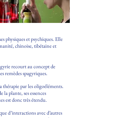
s physiques et psychiques. Elle
manité, chinoise, tibétaine et
agyrie recourt au concept de
des remèdes spagyriques.
a thérapie par les oligoéléments.
e la plante, ses essences
es est donc très étendu.
que d’interactions avec d’autres