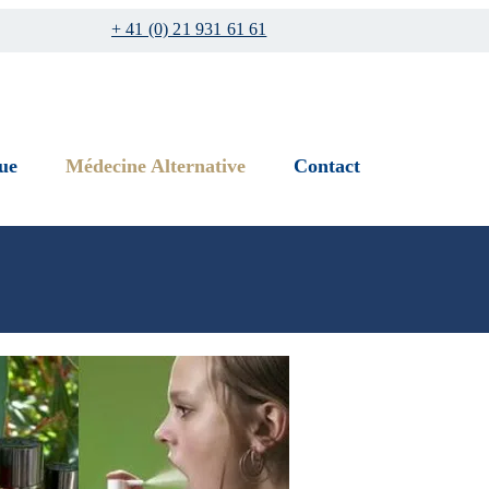
+ 41 (0) 21 931 61 61
ue
Médecine Alternative
Contact