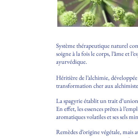
Système thérapeutique naturel comp
soigne à la fois le corps, l’âme et 
ayurvédique.
Héritière de l’alchimie, développée
transformation cher aux alchimistes
La spagyrie établit un trait d’unio
En effet, les essences prêtes à l’emp
aromatiques volatiles et ses sels m
Remèdes d’origine végétale, mais au