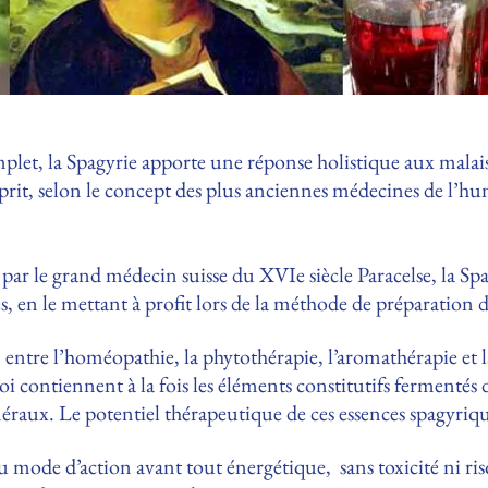
let, la Spagyrie apporte une réponse holistique aux malaise
l’esprit, selon le concept des plus anciennes médecines de l’hu
 par le grand médecin suisse du XVIe siècle Paracelse, la Sp
, en le mettant à profit lors de la méthode de préparation 
n entre l’homéopathie, la phytothérapie, l’aromathérapie et l
loi contiennent à la fois les éléments constitutifs fermentés d
inéraux. Le potentiel thérapeutique de ces essences spagyriqu
 mode d’action avant tout énergétique, sans toxicité ni ris