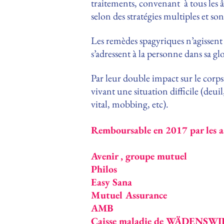
traitements, convenant à tous les 
selon des stratégies multiples et so
Les remèdes spagyriques n’agissent
s’adressent à la personne dans sa g
Par leur double impact sur le corps
vivant une situation difficile (deui
vital, mobbing, etc).
Remboursable en 2017 par les a
Avenir , groupe mutuel
Philos
Easy Sana
Mutuel Assurance
AMB
Caisse maladie de WÄDENSWI