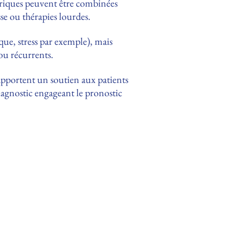
gyriques peuvent être combinées
sse ou thérapies lourdes.
ue, stress par exemple), mais
ou récurrents.
 apportent un soutien aux patients
diagnostic engageant le pronostic