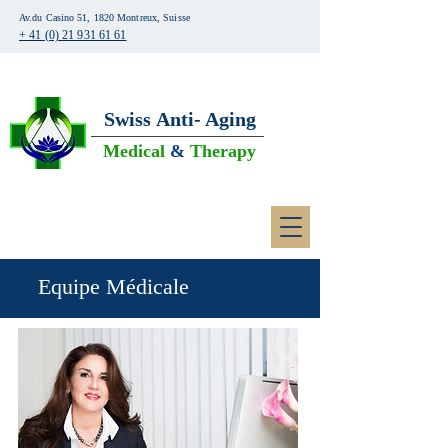
Av.du Casino 51, 1820 Montreux, Suisse
+ 41 (0) 21 931 61 61
Swiss
Anti- Aging
Medical
&
Therapy
Equipe Médicale