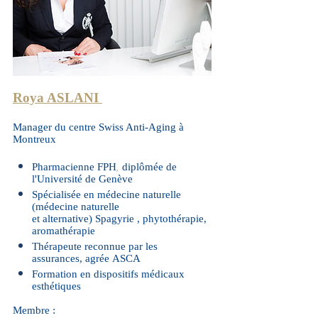
Roya ASLANI
Manager du centre Swiss Anti-Aging à
Montreux
Pharmacienne FPH
di
plômée de
,
l'Université de Genève
Spécialisée en médecine naturelle
(médecine naturelle
et alternative) Spagyrie , phytothérapie,
aromathérapie
Thérapeute reconnue par les
assurances,
agrée ASCA
Formation en dispositifs médicaux
esthétiques
Membre :