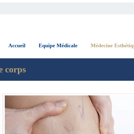
Accueil
Equipe Médicale
Médecine Esthétiq
e corps