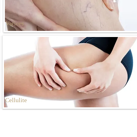
Varices
Cellulite