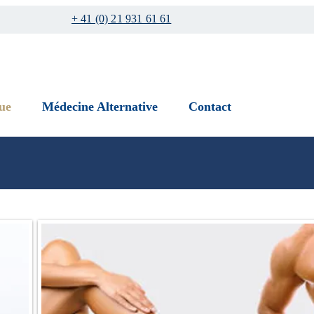
+ 41 (0) 21 931 61 61
ue
Médecine Alternative
Contact