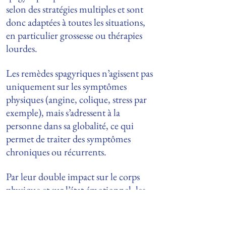
selon des stratégies multiples et sont
donc adaptées à toutes les situations,
en particulier grossesse ou thérapies
lourdes.
Les remèdes spagyriques n’agissent pas
uniquement sur les symptômes
physiques (angine, colique, stress par
exemple), mais s’adressent à la
personne dans sa globalité, ce qui
permet de traiter des symptômes
chroniques ou récurrents.
Par leur double impact sur le corps
physique et sur l’état émotionnel, les
essences spagyriques apportent un
soutien aux patients vivant une