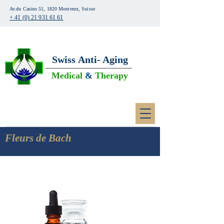
Av.du Casino 51, 1820 Montreux, Suisse
+ 41 (0) 21 931 61 61
Swiss
Anti- Aging
Medical
&
Therapy
Fleurs de Bach