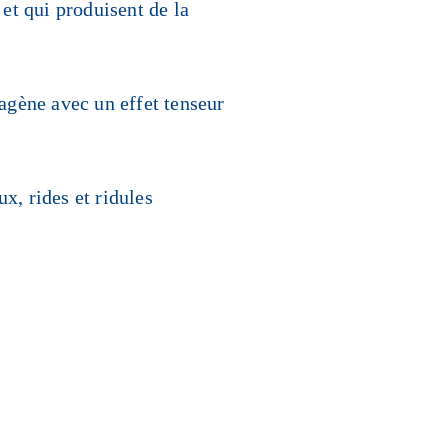
 et qui produisent de la
lagène avec un effet tenseur
x, rides et ridules