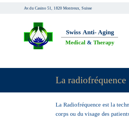
Av.du Casino 51, 1820 Montreux, Suisse
Swiss
Anti- Aging
Medical
&
Therapy
La radiofréquence
La Radiofréquence est la techni
corps ou du visage des patient