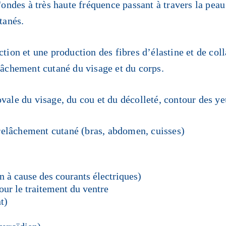
'ondes à très haute fréquence passant à travers la peau
tanés.
tion et une production des fibres d’élastine et de col
lâchement cutané du visage et du corps.
vale du visage, du cou et du décolleté, contour des yeu
, relâchement cutané (bras, abdomen, cuisses)
n à cause des courants électriques)
our le traitement du ventre
t)