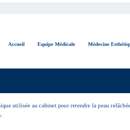
Accueil
Equipe Médicale
Médecine Esthétiq
que utilisée au cabinet pour retendre la peau relâchée
s.