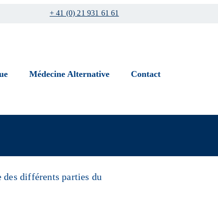
+ 41 (0) 21 931 61 61
ue
Médecine Alternative
Contact
 des différents parties du