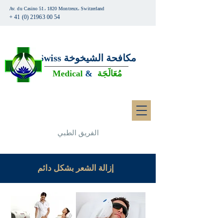
Av. du Casino 51، 1820 Montreux، Switzerland
+ 41 (0) 21963 00 54
مكافحة الشيخوخة
Swiss
مُعَالَجَة
&
Medical
الفريق الطبي
إزالة الشعر بشكل دائم