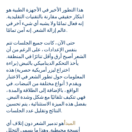
هذا التطور الأخير في الأجهزة الطبية هو
ابتكار حقيقي مقارنة بالتقنيات التقليدية.
إنه فعال تمامًا ولا يشبه أي شيء آخر في
عالم إزالة الشعر. إنه آمن تمامًا.
حتى الآن ، كانت جميع الجلسات تتم
بنفس الإعدادات ، على الرغم من أن
الشعر أصبح أرق وأقل تناثرًا في المنطقة.
يأخذ التحكم الديناميكي بالنبض (براءة
اختراع ليزر أمريكية حصرية) هذه
المعلومات حول تطور الشعر في الاعتبار
ويقدم 3 أنواع مختلفة من النبضات. في
الواقع ، بالإضافة إلى الطلاقة والمدة ،
فهي تتكيف تلقائيًا مع شكل وشدة النبض.
بفضل هذه الميزة الاستثنائية ، يتم تحسين
النتائج وتقليل عدد الجلسات.
المبدأ
هو تدمير الشعر دون إتلاف أي
أنسجة محيطية. وهذا ما يسمى التحلل