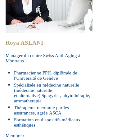
Roya ASLANI
Manager du centre Swiss Anti-Aging à
Montreux
Pharmacienne FPH
di
plômée de
,
l'Université de Genève
Spécialisée en médecine naturelle
(médecine naturelle
et alternative) Spagyrie , phytothérapie,
aromathérapie
Thérapeute reconnue par les
assurances,
agrée ASCA
Formation en dispositifs médicaux
esthétiques
Membre :