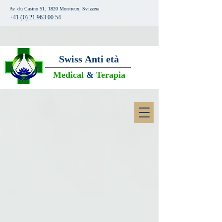
Av. du Casino 51, 1820 Montreux, Svizzera
+41 (0) 21 963 00 54
Swiss
Anti età
Medical
&
Terapia