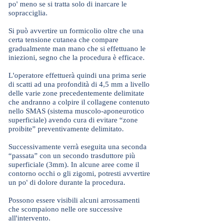
po' meno se si tratta solo di inarcare le
sopracciglia.
Si può avvertire un formicolio oltre che una
certa tensione cutanea che compare
gradualmente man mano che si effettuano le
iniezioni, segno che la procedura è efficace.
L'operatore effettuerà quindi una prima serie
di scatti ad una profondità di 4,5 mm a livello
delle varie zone precedentemente delimitate
che andranno a colpire il collagene contenuto
nello SMAS (sistema muscolo-aponeurotico
superficiale) avendo cura di evitare “zone
proibite” preventivamente delimitato.
Successivamente verrà eseguita una seconda
“passata” con un secondo trasduttore più
superficiale (3mm). In alcune aree come il
contorno occhi o gli zigomi, potresti avvertire
un po' di dolore durante la procedura.
Possono essere visibili alcuni arrossamenti
che scompaiono nelle ore successive
all'intervento.