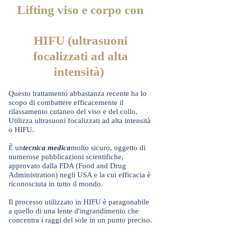
Lifting viso e corpo con
HIFU (ultrasuoni
focalizzati ad alta
intensità)
Questo trattamento abbastanza recente ha lo
scopo di combattere efficacemente il
rilassamento cutaneo del viso e del collo.
Utilizza ultrasuoni focalizzati ad alta intensità
o HIFU.
È un
tecnica medica
molto sicuro, oggetto di
numerose pubblicazioni scientifiche,
approvato dalla FDA (Food and Drug
Administration) negli USA e la cui efficacia è
riconosciuta in tutto il mondo.
Il processo utilizzato in HIFU è paragonabile
a quello di una lente d'ingrandimento che
concentra i raggi del sole in un punto preciso.