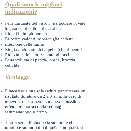
Quali sono le migliori
indicazioni?
Pelle cascante del viso, in particolare l'ovale,
le guance, il collo e il décolleté
Riduci il doppio mento
Palpebre cadenti, sopracciglia cadenti
riduzione delle rughe
Ringiovanimento della pelle (chiarimento)
Riduzione delle borse sotto gli occhi
Forte volume di pancia, cosce, braccia,
cellulite
Vantaggi
È necessaria una sola seduta per ottenere un
risultato duraturo da 2 a 3 anni. In caso di
notevole rilassamento cutaneo è possibile
effettuare una seconda seduta
6
settimane
dopo il primo.
Può essere effettuato sia su donne che su
uomini e su tutti i tipi di pelle e in qualsiasi