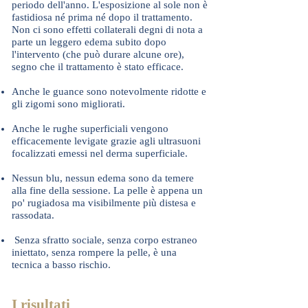
periodo dell'anno. L'esposizione al sole non è
fastidiosa né prima né dopo il trattamento.
Non ci sono effetti collaterali degni di nota a
parte un leggero edema subito dopo
l'intervento (che può durare alcune ore),
segno che il trattamento è stato efficace.
Anche le guance sono notevolmente ridotte e
gli zigomi sono migliorati.
Anche le rughe superficiali vengono
efficacemente levigate grazie agli ultrasuoni
focalizzati emessi nel derma superficiale.
Nessun blu, nessun edema sono da temere
alla fine della sessione. La pelle è appena un
po' rugiadosa ma visibilmente più distesa e
rassodata.
​ Senza sfratto sociale, senza corpo estraneo
iniettato, senza rompere la pelle, è una
tecnica a basso rischio.
I risultati