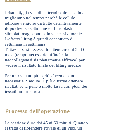
I risultati, già visibili al termine della seduta,
migliorano nel tempo perché le cellule
adipose vengono distrutte definitivamente
dopo diverse settimane e i fibroblasti
stimolati reagiscono solo successivamente.
L'effetto lifting è quindi accentuato di
settimana in settimana.
Tuttavia, sarà necessario attendere dai 3 ai 6
mesi (tempo necessario affinché la
neocollagenesi sia pienamente efficace) per
vedere il risultato finale del lifting medico.
Per un risultato più soddisfacente sono
necessarie 2 sedute. È più difficile ottenere
risultati se la pelle è molto lassa con ptosi dei
tessuti molto marcata.
Processo dell'operazione
La sessione dura dai 45 ai 60 minuti. Quando
si tratta di riprendere l'ovale di un viso, un