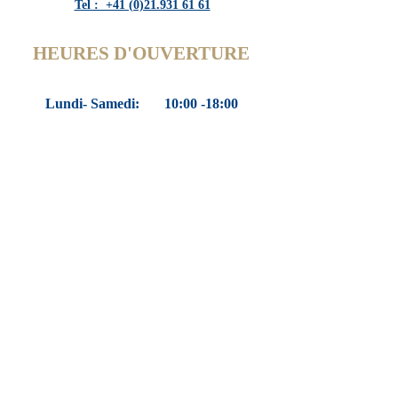
Tel : +41 (0)21.931 61 61
HEURES D'OUVERTURE
Lundi- Samedi:
10:00 -18:00
Sur rendez-vous