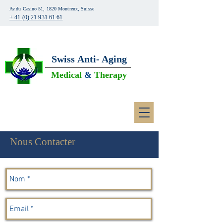
Av.du Casino 51, 1820 Montreux, Suisse
+ 41 (0) 21 931 61 61
Swiss
Anti- Aging
Medical
&
Therapy
Nous Contacter