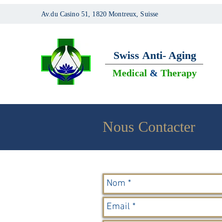
Av.du Casino 51, 1820 Montreux, Suisse
Swiss
Anti- Aging
Medical
&
Therapy
Swiss Anti-Ag
Nous Contacter