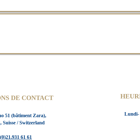
HEUR
NS DE CONTACT
Lundi
no 51
(bâtiment Zara),
x,
Suisse / Switzerland
 (0)21.931 61 61