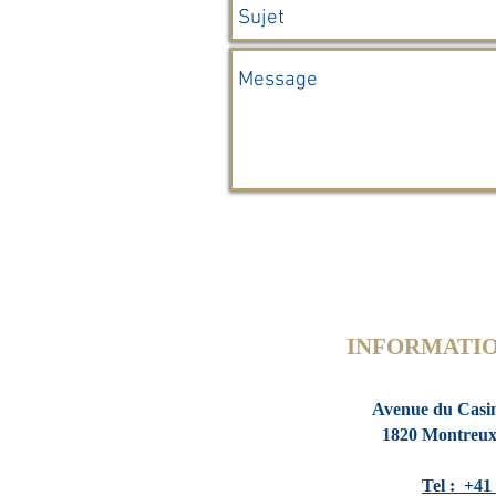
INFORMATIO
Avenue du Casi
1820 Montreu
Tel : +41