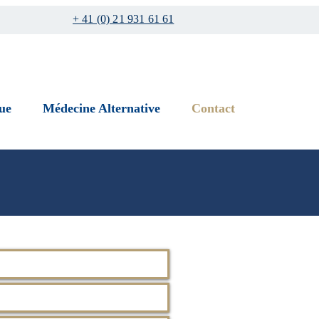
+ 41 (0) 21 931 61 61
ue
Médecine Alternative
Contact