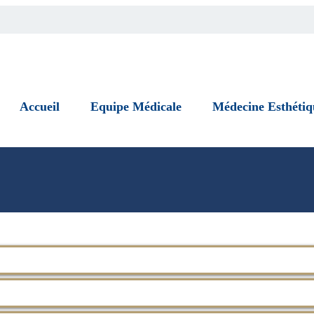
Accueil
Equipe Médicale
Médecine Esthétiq
ing Medical Therapy