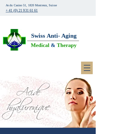
Av.du Casino 51, 1820 Montreux, Suisse
+ 41 (0) 21 931 61 61
Swiss
Anti- Aging
Medical
&
Therapy