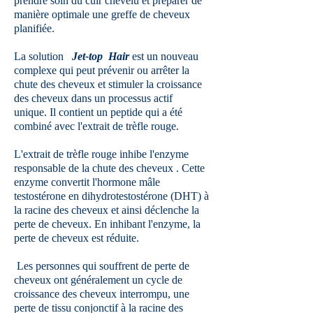
prendre soin du cuir chevelu et préparer de
manière optimale une greffe de cheveux
planifiée.
La solution
Jet-top Hair
est un nouveau
complexe qui peut prévenir ou arrêter la
chute des cheveux et stimuler la croissance
des cheveux dans un processus actif
unique. Il contient un peptide qui a été
combiné avec l'extrait de trèfle rouge.
L'extrait de trèfle rouge inhibe l'enzyme
responsable de la chute des cheveux . Cette
enzyme convertit l'hormone mâle
testostérone en dihydrotestostérone (DHT) à
la racine des cheveux et ainsi déclenche la
perte de cheveux. En inhibant l'enzyme, la
perte de cheveux est réduite.
Les personnes qui souffrent de perte de
cheveux ont généralement un cycle de
croissance des cheveux interrompu, une
perte de tissu conjonctif à la racine des