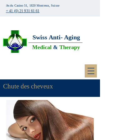
Av.du Casino 51, 1820 Montreux, Suisse
+ 41 (0) 21 931 61 61
Swiss
Anti- Aging
Medical
&
Therapy
Chute des cheveux