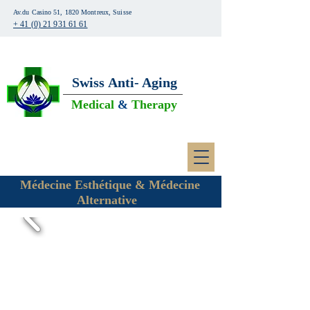
Av.du Casino 51, 1820 Montreux, Suisse
+ 41 (0) 21 931 61 61
Swiss
Anti- Aging
Medical
&
Therapy
Médecine Esthétique & Médecine
Alternative